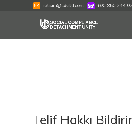
iletisim@cdultd.com
+90 850 244 0
SOCIAL COMPLIANCE
DETACHMENT UNITY
Telif Hakkı Bildiri