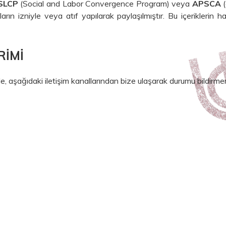
SLCP
(Social and Labor Convergence Program) veya
APSCA
(
arın izniyle veya atıf yapılarak paylaşılmıştır. Bu içeriklerin hak
RIMI
inizde, aşağıdaki iletişim kanallarından bize ulaşarak durumu bildirmen