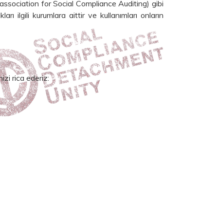
association for Social Compliance Auditing) gibi
ları ilgili kurumlara aittir ve kullanımları onların
izi rica ederiz: