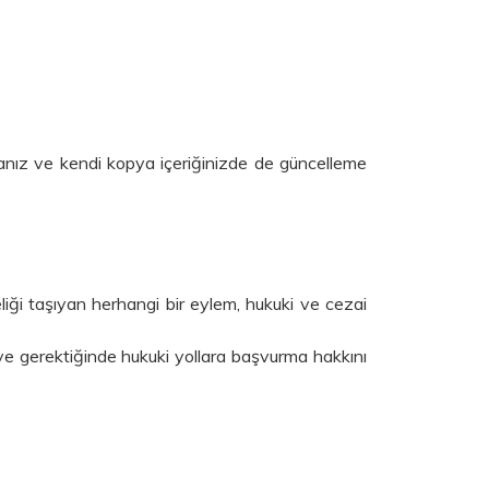
manız ve kendi kopya içeriğinizde de güncelleme
iteliği taşıyan herhangi bir eylem, hukuki ve cezai
 ve gerektiğinde hukuki yollara başvurma hakkını