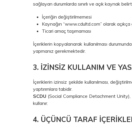
sağlayan durumlarda sınırlı ve açık kaynak belir
İçeriğin değiştirilmemesi
Kaynağın “www.cdultd.com” olarak açıkça 
Ticari amaç taşımaması
İçeriklerin kopyalanarak kullanılması durumund
yapmanız gerekmektedir.
3. İZINSIZ KULLANIM VE YA
İçeriklerin izinsiz şekilde kullanılması, değiştir
yaptırımlara tabidir.
SCDU
(Social Compliance Detachment Unity), izi
kullanır.
4. ÜÇÜNCÜ TARAF İÇERIKLE