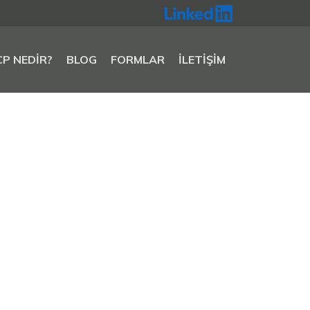
CP NEDIR?
BLOG
FORMLAR
İLETIŞIM