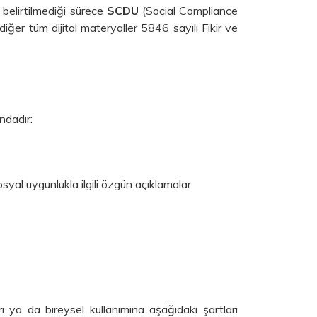
 belirtilmediği sürece
SCDU
(Social Compliance
diğer tüm dijital materyaller 5846 sayılı Fikir ve
ndadır:
al uygunlukla ilgili özgün açıklamalar
ri ya da bireysel kullanımına aşağıdaki şartları