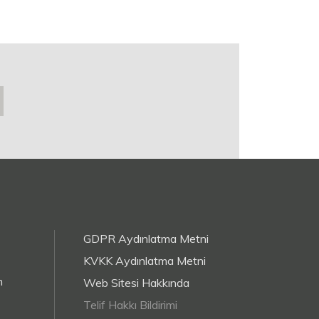
GDPR Aydınlatma Metni
KVKK Aydınlatma Metni
m
Web Sitesi Hakkında
Telif Hakkı Bildirimi